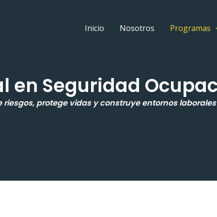
Inicio
Nosotros
Programas
l en Seguridad Ocupac
 riesgos, protege vidas y construye entornos laborale