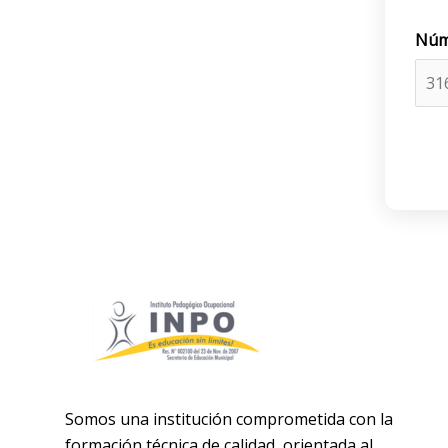
Núm
Somos una institución comprometida con la
formación técnica de calidad, orientada al