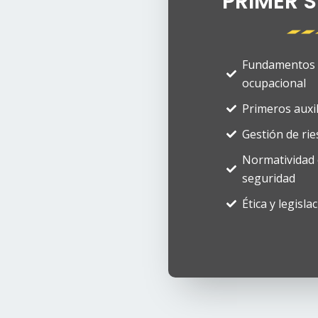
PRIMER S
Fundamentos 
ocupacional
Primeros auxi
Gestión de ri
Normatividad 
seguridad
Ética y legisla