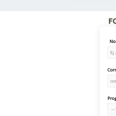
F
No
Corr
Prog