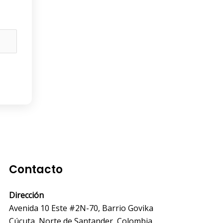
Contacto
Dirección
Avenida 10 Este #2N-70, Barrio Govika
Cúcuta, Norte de Santander, Colombia