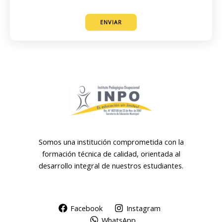
e
o
ENVIAR
Somos una institución comprometida con la
formación técnica de calidad, orientada al
desarrollo integral de nuestros estudiantes.
Facebook
Instagram
WhatsApp