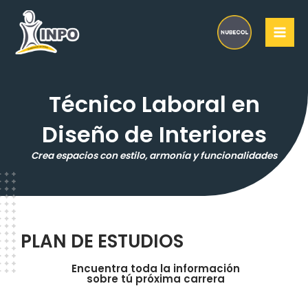
Ir
MAI
al
MEN
contenido
Técnico Laboral en
Diseño de Interiores
Crea espacios con estilo, armonía y funcionalidades
PLAN DE ESTUDIOS
Encuentra toda la información
sobre tú próxima carrera