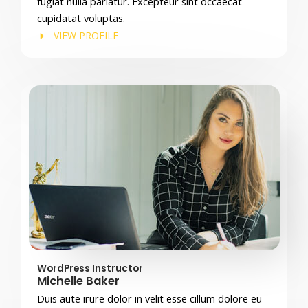
fugiat nulla pariatur. Excepteur sint occaecat
cupidatat voluptas.
VIEW PROFILE
WordPress Instructor
Michelle Baker
Duis aute irure dolor in velit esse cillum dolore eu