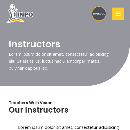
Ir
MAI
al
MEN
contenido
Instructors
Lorem ipsum dolor sit amet, consectetur adipiscing
elit. Ut elit tellus, luctus nec ullamcorper mattis,
pulvinar dapibus leo.
Teachers With Vision
Our Instructors
Lorem ipsum dolor sit amet, consectetur adipisicing