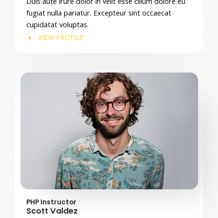
Duis aute irure dolor in velit esse cillum dolore eu
fugiat nulla pariatur. Excepteur sint occaecat
cupidatat voluptas.
VIEW PROFILE
PHP Instructor
Scott Valdez